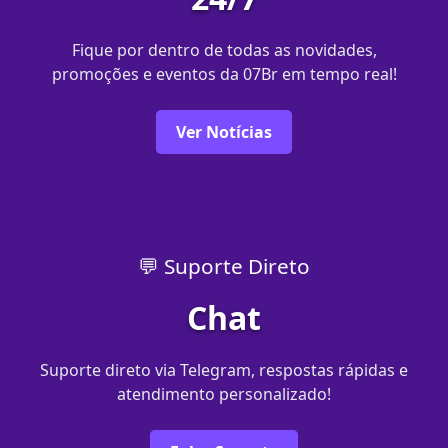
Fique por dentro de todas as novidades,
promoções e eventos da 07Br em tempo real!
Ver Notícias
💬 Suporte Direto
Chat
Suporte direto via Telegram, respostas rápidas e
atendimento personalizado!