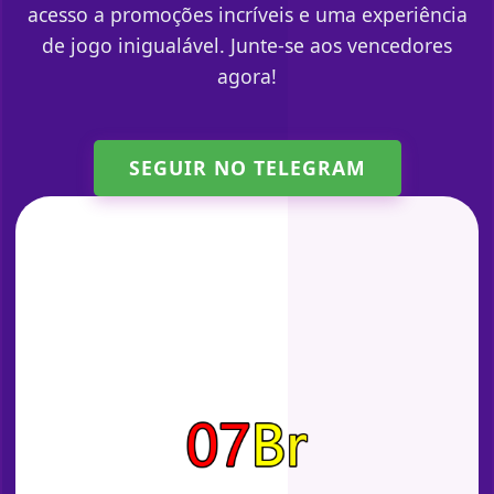
acesso a promoções incríveis e uma experiência
de jogo inigualável. Junte-se aos vencedores
agora!
SEGUIR NO TELEGRAM