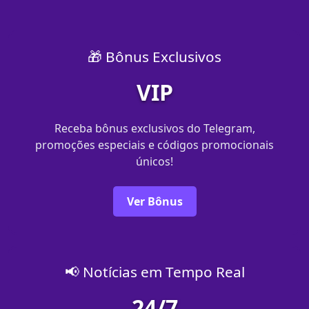
🎁 Bônus Exclusivos
VIP
Receba bônus exclusivos do Telegram,
promoções especiais e códigos promocionais
únicos!
Ver Bônus
📢 Notícias em Tempo Real
24/7