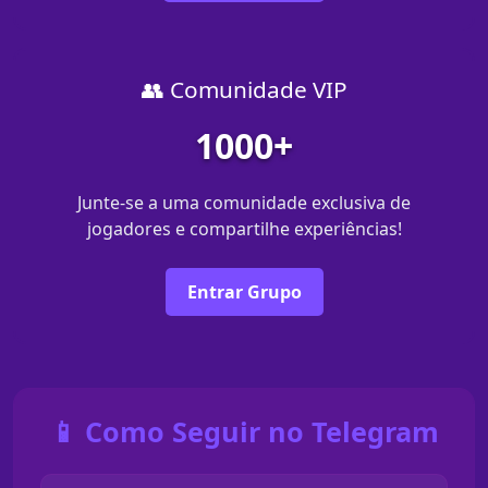
👥 Comunidade VIP
1000+
Junte-se a uma comunidade exclusiva de
jogadores e compartilhe experiências!
Entrar Grupo
📱 Como Seguir no Telegram