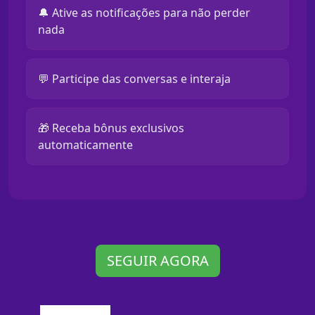
🔔 Ative as notificações para não perder
nada
💬 Participe das conversas e interaja
🎁 Receba bônus exclusivos
automaticamente
SEGUIR AGORA