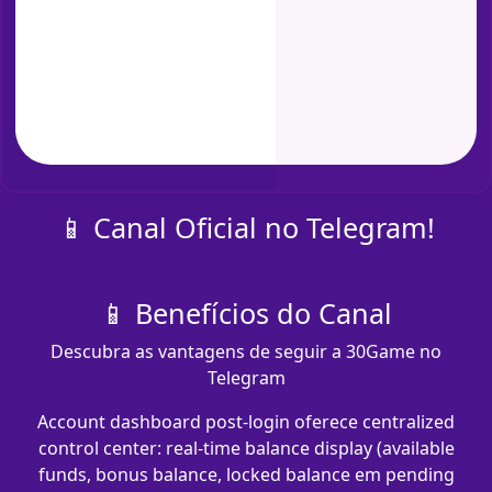
📱 Canal Oficial no Telegram!
📱 Benefícios do Canal
Descubra as vantagens de seguir a 30Game no
Telegram
Account dashboard post-login oferece centralized
control center: real-time balance display (available
funds, bonus balance, locked balance em pending