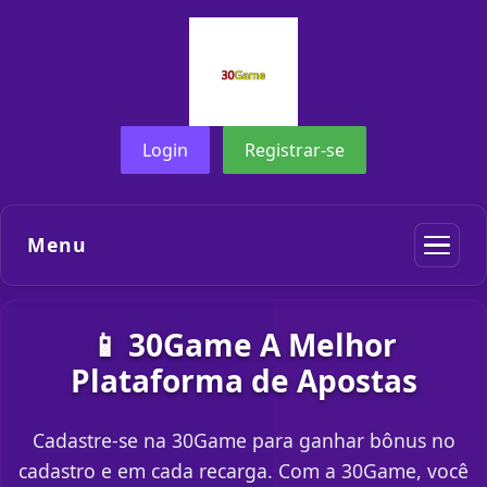
Login
Registrar-se
Menu
📱 30Game A Melhor
Plataforma de Apostas
Cadastre-se na 30Game para ganhar bônus no
cadastro e em cada recarga. Com a 30Game, você