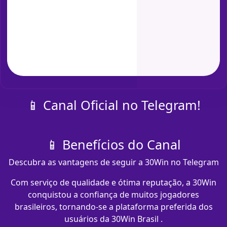
📱 Canal Oficial no Telegram!
📱 Benefícios do Canal
Descubra as vantagens de seguir a 30Win no Telegram
Com serviço de qualidade e ótima reputação, a 30Win
conquistou a confiança de muitos jogadores
brasileiros, tornando-se a plataforma preferida dos
usuários da 30Win Brasil .