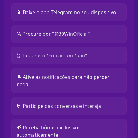
📱 Baixe o app Telegram no seu dispositivo
🔍 Procure por "@30WinOficial"
👆 Toque em "Entrar" ou "Join"
🔔 Ative as notificações para não perder
nada
💬 Participe das conversas e interaja
🎁 Receba bônus exclusivos
automaticamente