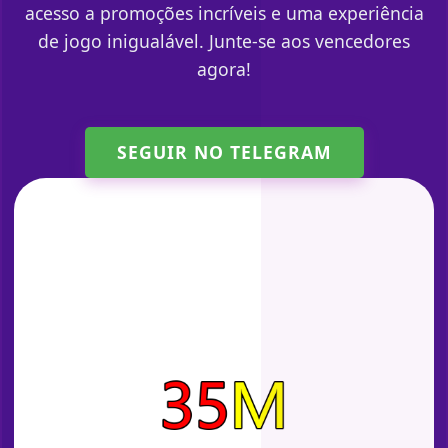
acesso a promoções incríveis e uma experiência
de jogo inigualável. Junte-se aos vencedores
agora!
SEGUIR NO TELEGRAM