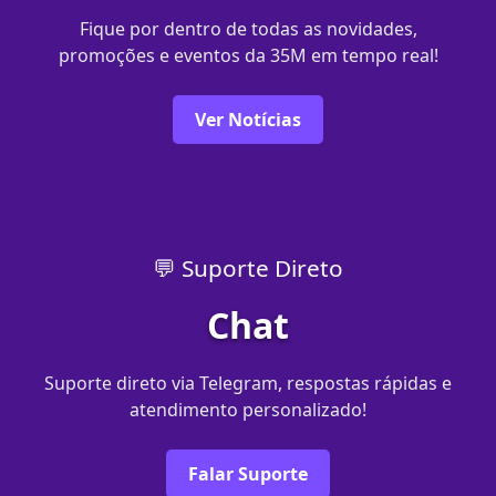
Fique por dentro de todas as novidades,
promoções e eventos da 35M em tempo real!
Ver Notícias
💬 Suporte Direto
Chat
Suporte direto via Telegram, respostas rápidas e
atendimento personalizado!
Falar Suporte