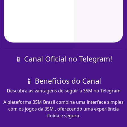
📱 Canal Oficial no Telegram!
📱 Benefícios do Canal
Descubra as vantagens de seguir a 35M no Telegram
A plataforma 35M Brasil combina uma interface simples
com os jogos da 35M , oferecendo uma experiência
fluida e segura.