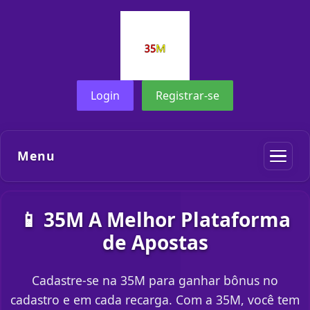
Login
Registrar-se
Menu
📱 35M A Melhor Plataforma
de Apostas
Cadastre-se na 35M para ganhar bônus no
cadastro e em cada recarga. Com a 35M, você tem