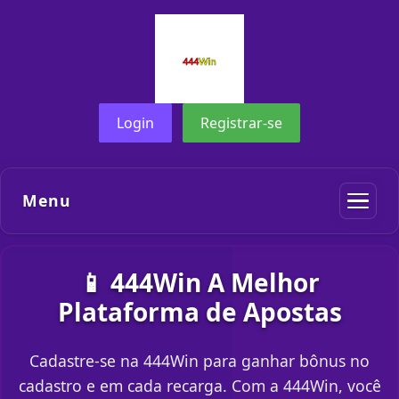
Login
Registrar-se
Menu
📱 444Win A Melhor
Plataforma de Apostas
Cadastre-se na 444Win para ganhar bônus no
cadastro e em cada recarga. Com a 444Win, você