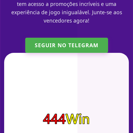
tem acesso a promoções incríveis e uma
experiência de jogo inigualável. Junte-se aos
vencedores agora!
SEGUIR NO TELEGRAM