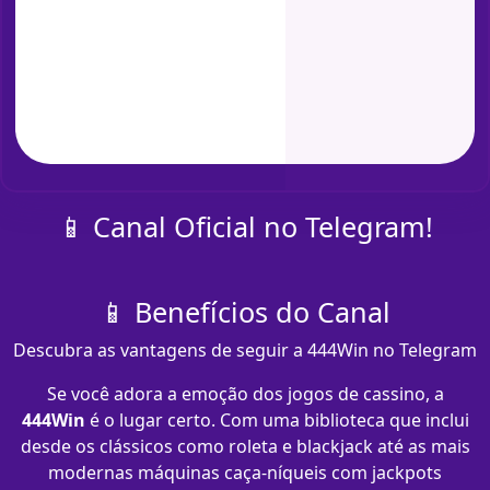
📱 Canal Oficial no Telegram!
📱 Benefícios do Canal
Descubra as vantagens de seguir a 444Win no Telegram
Se você adora a emoção dos jogos de cassino, a
444Win
é o lugar certo. Com uma biblioteca que inclui
desde os clássicos como roleta e blackjack até as mais
modernas máquinas caça-níqueis com jackpots