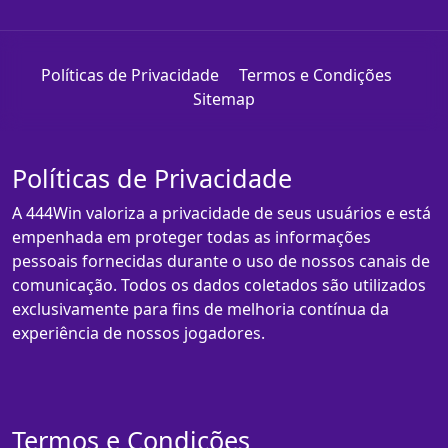
Políticas de Privacidade
Termos e Condições
Sitemap
Políticas de Privacidade
A 444Win valoriza a privacidade de seus usuários e está
empenhada em proteger todas as informações
pessoais fornecidas durante o uso de nossos canais de
comunicação. Todos os dados coletados são utilizados
exclusivamente para fins de melhoria contínua da
experiência de nossos jogadores.
Termos e Condições