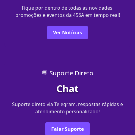
Fique por dentro de todas as novidades,
promoções e eventos da 456A em tempo real!
Ver Notícias
💬 Suporte Direto
Chat
Suporte direto via Telegram, respostas rápidas e
atendimento personalizado!
Falar Suporte