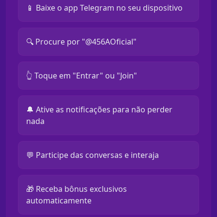
📱 Baixe o app Telegram no seu dispositivo
🔍 Procure por "@456AOficial"
👆 Toque em "Entrar" ou "Join"
🔔 Ative as notificações para não perder
nada
💬 Participe das conversas e interaja
🎁 Receba bônus exclusivos
automaticamente