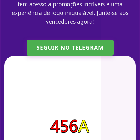
tem acesso a promoções incríveis e uma
experiência de jogo inigualável. Junte-se aos
vencedores agora!
SEGUIR NO TELEGRAM