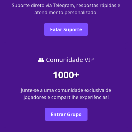
Suporte direto via Telegram, respostas rápidas e
atendimento personalizado!
Falar Suporte
👥 Comunidade VIP
1000+
Junte-se a uma comunidade exclusiva de
jogadores e compartilhe experiências!
Entrar Grupo