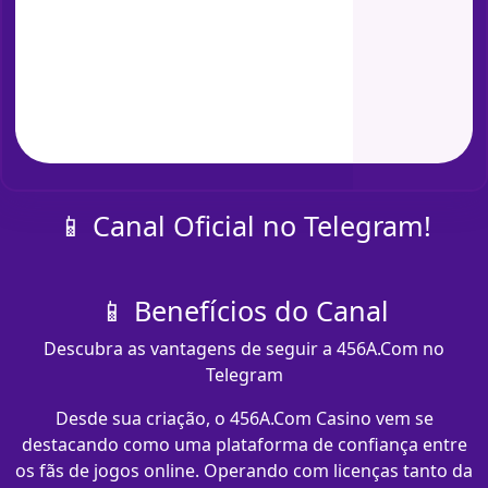
📱 Canal Oficial no Telegram!
📱 Benefícios do Canal
Descubra as vantagens de seguir a 456A.Com no
Telegram
Desde sua criação, o 456A.Com Casino vem se
destacando como uma plataforma de confiança entre
os fãs de jogos online. Operando com licenças tanto da