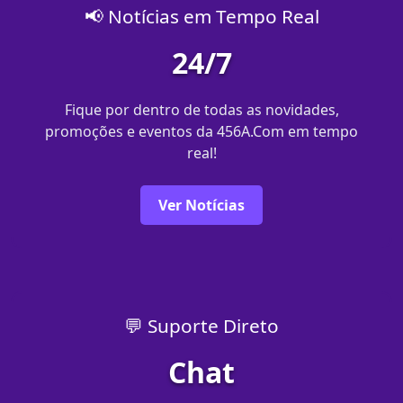
📢 Notícias em Tempo Real
24/7
Fique por dentro de todas as novidades,
promoções e eventos da 456A.Com em tempo
real!
Ver Notícias
💬 Suporte Direto
Chat