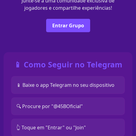
Junte-se a uma comunidade exclusiva de
jogadores e compartilhe experiências!
Entrar Grupo
📱 Como Seguir no Telegram
📱 Baixe o app Telegram no seu dispositivo
🔍 Procure por "@45BOficial"
👆 Toque em "Entrar" ou "Join"