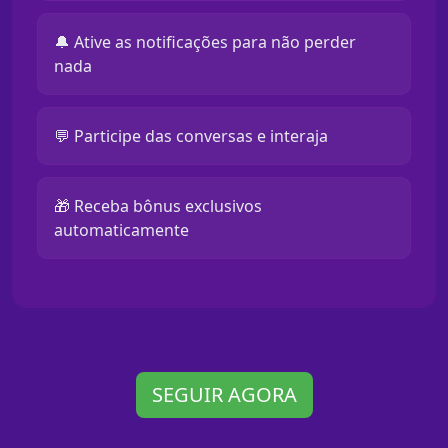
🔔 Ative as notificações para não perder
nada
💬 Participe das conversas e interaja
🎁 Receba bônus exclusivos
automaticamente
SEGUIR AGORA