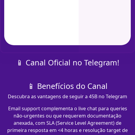
📱 Canal Oficial no Telegram!
📱 Benefícios do Canal
Descubra as vantagens de seguir a 45B no Telegram
Email support complementa o live chat para queries
não-urgentes ou que requerem documentação
anexada, com SLA (Service Level Agreement) de
primeira resposta em <4 horas e resolução target de