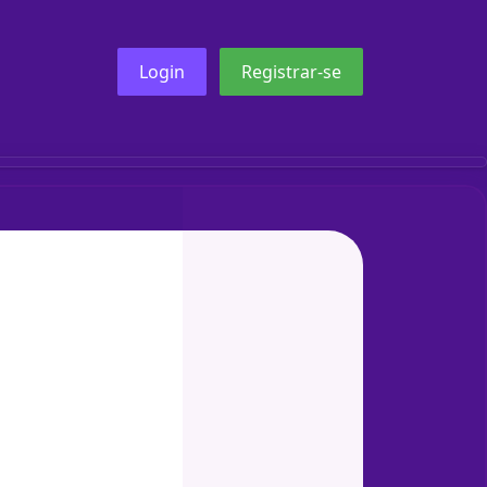
Login
Registrar-se