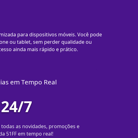
mizada para dispositivos móveis. Você pode
one ou tablet, sem perder qualidade ou
esso ainda mais rápido e prático.
cias em Tempo Real
24/7
e todas as novidades, promoções e
da 51FF em tempo real!