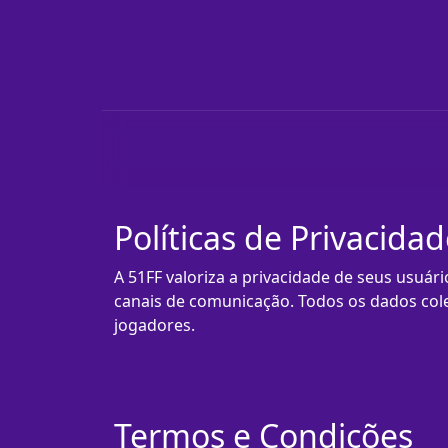
Políticas de Privacida
A 51FF valoriza a privacidade de seus usuá
canais de comunicação. Todos os dados cole
jogadores.
Termos e Condições