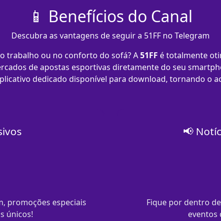
📱 Benefícios do Canal
Descubra as vantagens de seguir a 51FF no Telegram
do trabalho ou no conforto do sofá? A
51FF
é totalmente oti
ercados de apostas esportivas diretamente do seu smartph
icativo dedicado disponível para download, tornando o ac
sivos
📢 Notí
m, promoções especiais
Fique por dentro d
s únicos!
eventos 