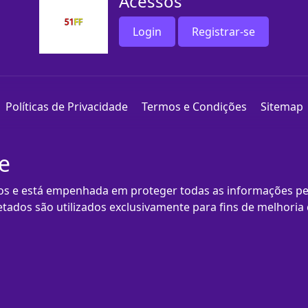
Acessos
Login
Registrar-se
Políticas de Privacidade
Termos e Condições
Sitemap
de
rios e está empenhada em proteger todas as informações p
tados são utilizados exclusivamente para fins de melhoria