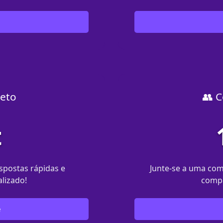
reto
👥 
t
espostas rápidas e
Junte-se a uma com
lizado!
compa
e