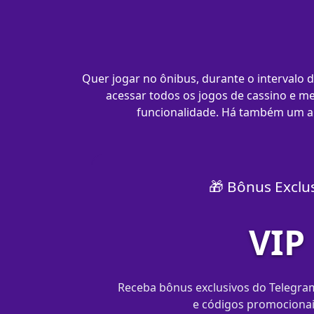
Quer jogar no ônibus, durante o intervalo 
acessar todos os jogos de cassino e m
funcionalidade. Há também um apl
🎁 Bônus Exclu
VIP
Receba bônus exclusivos do Telegra
e códigos promocionai