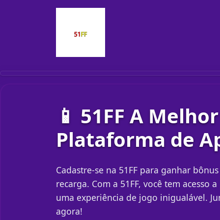
📱 51FF A Melhor
Plataforma de A
Cadastre-se na 51FF para ganhar bônus
recarga. Com a 51FF, você tem acesso a
uma experiência de jogo inigualável. J
agora!