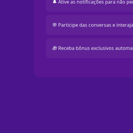
🔔 Ative as notificações para não p
💬 Participe das conversas e interaj
🎁 Receba bônus exclusivos autom