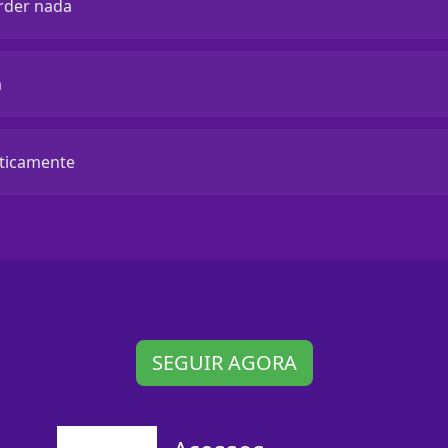
erder nada
a
aticamente
SEGUIR AGORA