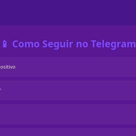
📱 Como Seguir no Telegram
ositivo
"