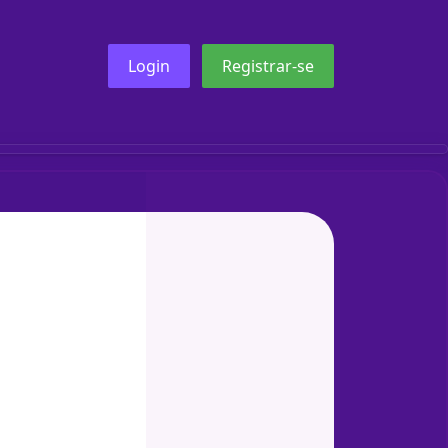
Login
Registrar-se