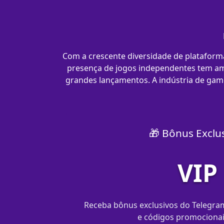
Com a crescente diversidade de plataform
presença de jogos independentes tem amp
grandes lançamentos. A indústria de games
🎁 Bônus Exclu
VIP
Receba bônus exclusivos do Telegra
e códigos promocionai