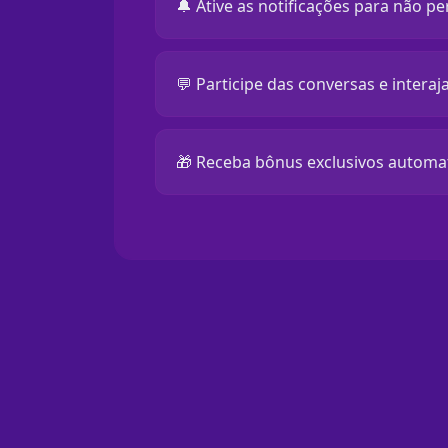
🔔 Ative as notificações para não p
💬 Participe das conversas e interaj
🎁 Receba bônus exclusivos autom