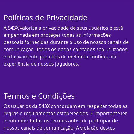
Políticas de Privacidade
A 543X valoriza a privacidade de seus usuários e está
empenhada em proteger todas as informações
pessoais fornecidas durante o uso de nossos canais de
comunicação. Todos os dados coletados são utilizados
exclusivamente para fins de melhoria contínua da
experiência de nossos jogadores.
Termos e Condições
Os usuários da 543X concordam em respeitar todas as
regras e regulamentos estabelecidos. É importante ler
e entender todos os termos antes de participar de
nossos canais de comunicação. A violação destes