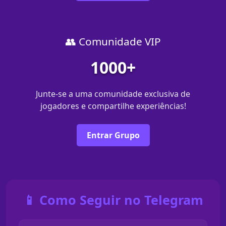
👥 Comunidade VIP
1000+
Junte-se a uma comunidade exclusiva de
jogadores e compartilhe experiências!
Entrar Grupo
📱 Como Seguir no Telegram