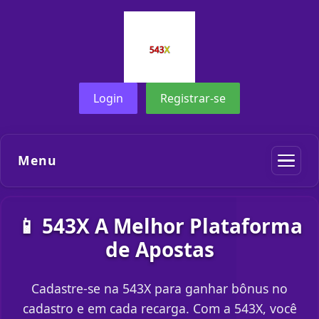
Login
Registrar-se
Menu
📱 543X A Melhor Plataforma
de Apostas
Cadastre-se na 543X para ganhar bônus no
cadastro e em cada recarga. Com a 543X, você