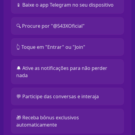
📱 Baixe o app Telegram no seu dispositivo
🔍 Procure por "@543XOficial"
👆 Toque em "Entrar" ou "Join"
🔔 Ative as notificações para não perder
nada
💬 Participe das conversas e interaja
🎁 Receba bônus exclusivos
automaticamente