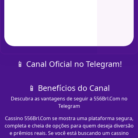
📱 Canal Oficial no Telegram!
📱 Benefícios do Canal
Descubra as vantagens de seguir a 556Brl.Com no
Telegram
Cassino 556Brl.Com se mostra uma plataforma segura,
completa e cheia de opções para quem deseja diversão
e prêmios reais. Se você está buscando um cassino