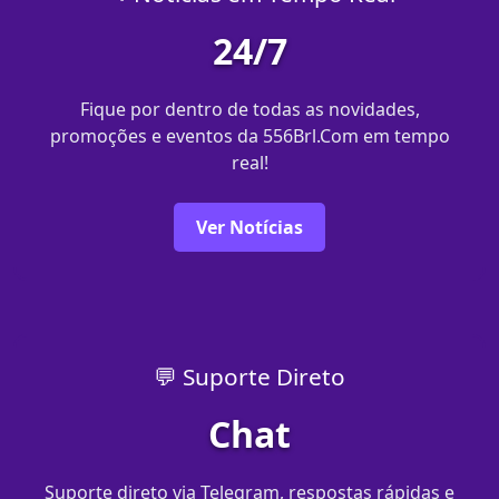
24/7
Fique por dentro de todas as novidades,
promoções e eventos da 556Brl.Com em tempo
real!
Ver Notícias
💬 Suporte Direto
Chat
Suporte direto via Telegram, respostas rápidas e