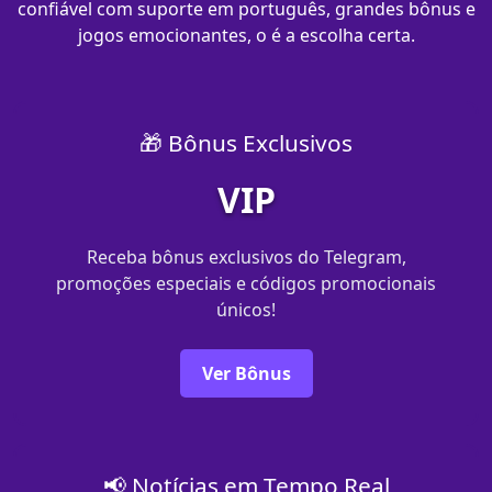
confiável com suporte em português, grandes bônus e
jogos emocionantes, o é a escolha certa.
🎁 Bônus Exclusivos
VIP
Receba bônus exclusivos do Telegram,
promoções especiais e códigos promocionais
únicos!
Ver Bônus
📢 Notícias em Tempo Real