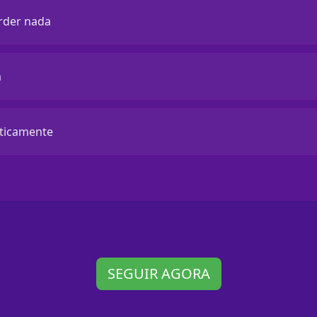
erder nada
a
aticamente
SEGUIR AGORA