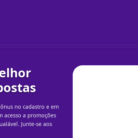
elhor
postas
bônus no cadastro e em
em acesso a promoções
ualável. Junte-se aos