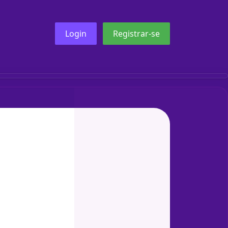
Login
Registrar-se