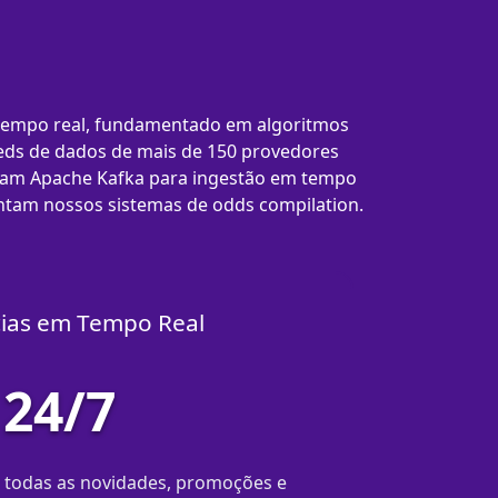
tempo real, fundamentado em algoritmos
feeds de dados de mais de 150 provedores
ilizam Apache Kafka para ingestão em tempo
entam nossos sistemas de odds compilation.
cias em Tempo Real
24/7
e todas as novidades, promoções e