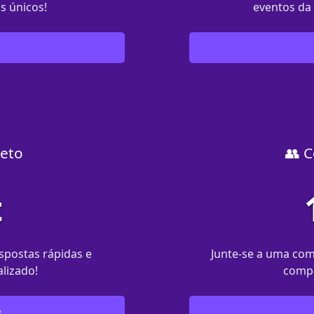
s únicos!
eventos da
reto
👥 
t
espostas rápidas e
Junte-se a uma com
lizado!
compa
e