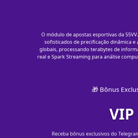
O módulo de apostas esportivas da 55V
sofisticados de precificação dinâmica e
globais, processando terabytes de informa
real e Spark Streaming para análise compu
🎁 Bônus Exclu
VIP
Receba bônus exclusivos do Telegra