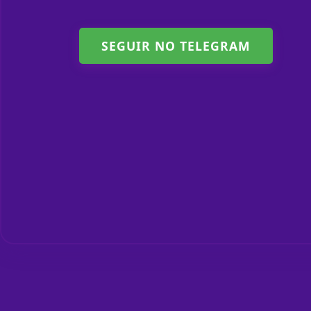
SEGUIR NO TELEGRAM