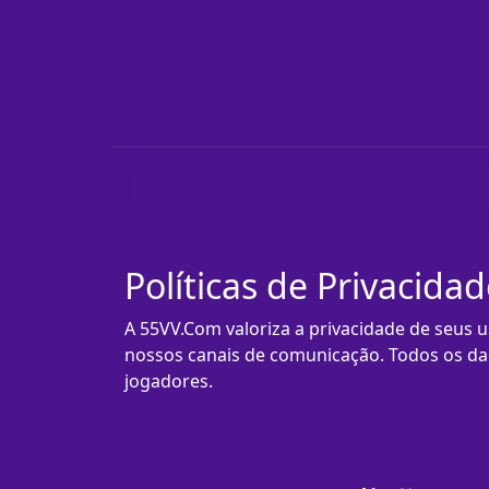
Políticas de Privacida
A 55VV.Com valoriza a privacidade de seus
nossos canais de comunicação. Todos os dad
jogadores.