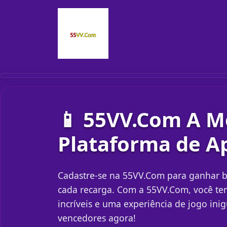
📱 55VV.Com A M
Plataforma de A
Cadastre-se na 55VV.Com para ganhar 
cada recarga. Com a 55VV.Com, você t
incríveis e uma experiência de jogo inig
vencedores agora!