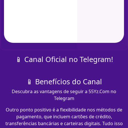
📱 Canal Oficial no Telegram!
📱 Benefícios do Canal
Descubra as vantagens de seguir a 55Yz.Com no
Telegram
Outro ponto positivo é a flexibilidade nos métodos de
pagamento, que incluem cartões de crédito,
transferências bancárias e carteiras digitais. Tudo isso