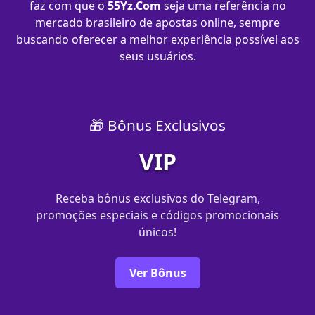
faz com que o
55Yz.Com
seja uma referência no
mercado brasileiro de apostas online, sempre
buscando oferecer a melhor experiência possível aos
seus usuários.
🎁 Bônus Exclusivos
VIP
Receba bônus exclusivos do Telegram,
promoções especiais e códigos promocionais
únicos!
Ver Bônus