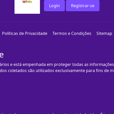
Login
Registrar-se
Políticas de Privacidade
Termos e Condições
Sitemap
de
uários e está empenhada em proteger todas as informações
os coletados são utilizados exclusivamente para fins de m