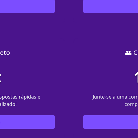
reto
👥 
t
espostas rápidas e
Junte-se a uma com
lizado!
compa
e