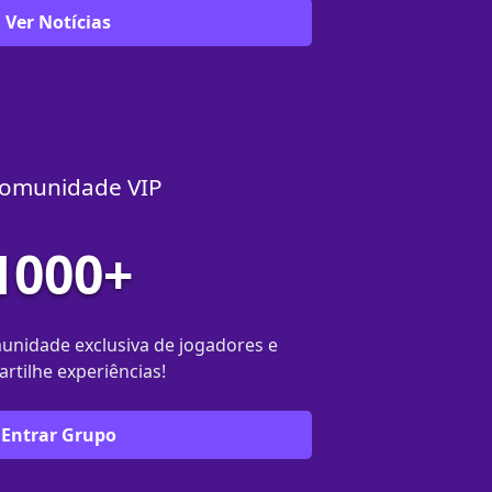
Ver Notícias
Comunidade VIP
1000+
unidade exclusiva de jogadores e
rtilhe experiências!
Entrar Grupo