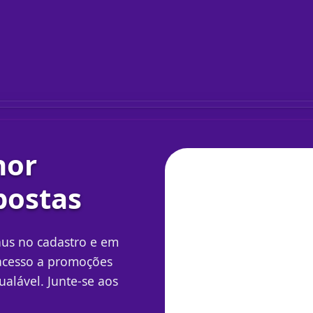
hor
postas
us no cadastro e em
acesso a promoções
ualável. Junte-se aos