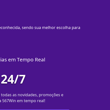
reconhecida, sendo sua melhor escolha para
cias em Tempo Real
24/7
e todas as novidades, promoções e
a 567Win em tempo real!