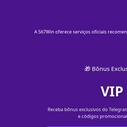
A 567Win oferece serviços oficiais recome
🎁 Bônus Exclu
VIP
Receba bônus exclusivos do Telegra
e códigos promocionai