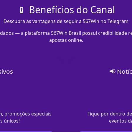
📱 Benefícios do Canal
Descubra as vantagens de seguir a 567Win no Telegram
ndados — a plataforma 567Win Brasil possui credibilidade 
apostas online.
sivos
📢 Notí
m, promoções especiais
Fique por dentro d
s únicos!
eventos d