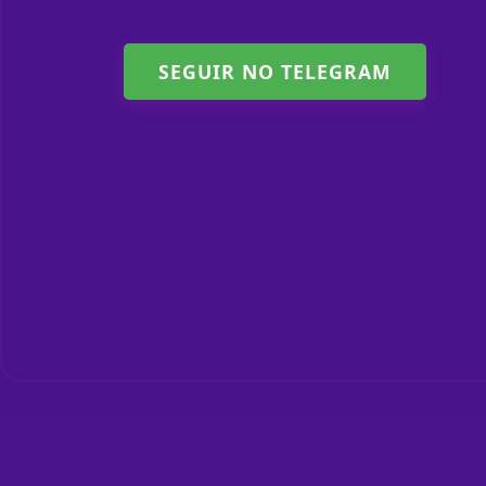
SEGUIR NO TELEGRAM