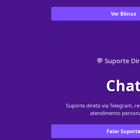
Ver Bônus
💬 Suporte Di
Cha
Suporte direto via Telegram, r
atendimento persona
Falar Suport