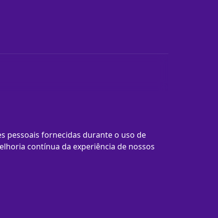
s pessoais fornecidas durante o uso de
elhoria contínua da experiência de nossos