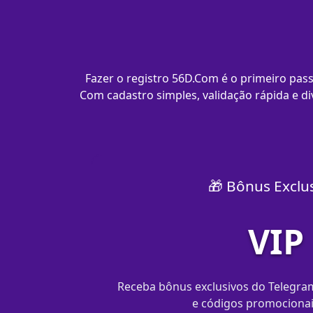
Fazer o registro 56D.Com é o primeiro pa
Com cadastro simples, validação rápida e di
🎁 Bônus Exclu
VIP
Receba bônus exclusivos do Telegra
e códigos promocionai