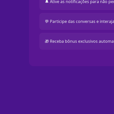
🔔 Ative as notificações para não p
💬 Participe das conversas e interaj
🎁 Receba bônus exclusivos autom