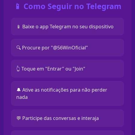
📱 Como Seguir no Telegram
📱 Baixe o app Telegram no seu dispositivo
🔍 Procure por "@56WinOficial"
👆 Toque em "Entrar" ou "Join"
🔔 Ative as notificações para não perder
nada
💬 Participe das conversas e interaja