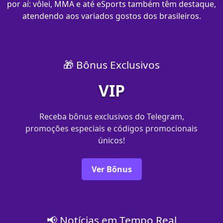
por aí: vôlei, MMA e até eSports também têm destaque,
atendendo aos variados gostos dos brasileiros.
🎁 Bônus Exclusivos
VIP
Receba bônus exclusivos do Telegram,
promoções especiais e códigos promocionais
únicos!
Ver Bônus
📢 Notícias em Tempo Real