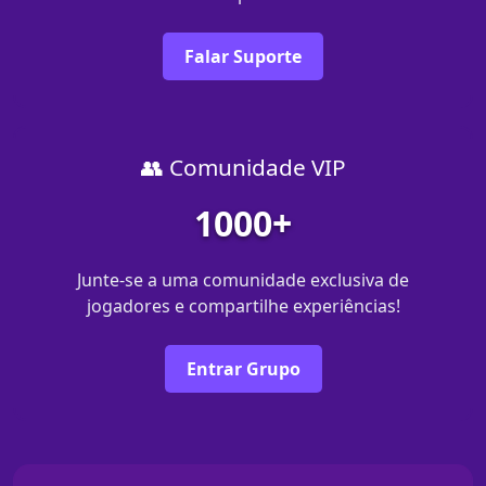
Falar Suporte
👥 Comunidade VIP
1000+
Junte-se a uma comunidade exclusiva de
jogadores e compartilhe experiências!
Entrar Grupo