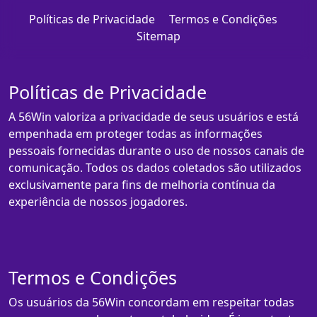
Políticas de Privacidade
Termos e Condições
Sitemap
Políticas de Privacidade
A 56Win valoriza a privacidade de seus usuários e está
empenhada em proteger todas as informações
pessoais fornecidas durante o uso de nossos canais de
comunicação. Todos os dados coletados são utilizados
exclusivamente para fins de melhoria contínua da
experiência de nossos jogadores.
Termos e Condições
Os usuários da 56Win concordam em respeitar todas