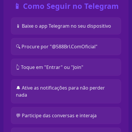
📱 Como Seguir no Telegram
📱 Baixe o app Telegram no seu dispositivo
🔍 Procure por "@588Brl.ComOficial"
👆 Toque em "Entrar" ou "Join"
🔔 Ative as notificações para não perder
nada
💬 Participe das conversas e interaja