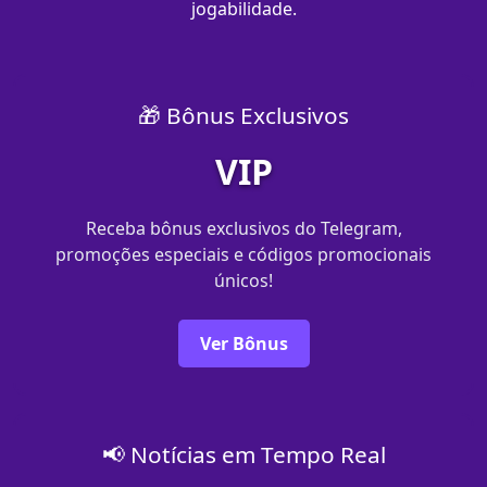
jogabilidade.
🎁 Bônus Exclusivos
VIP
Receba bônus exclusivos do Telegram,
promoções especiais e códigos promocionais
únicos!
Ver Bônus
📢 Notícias em Tempo Real