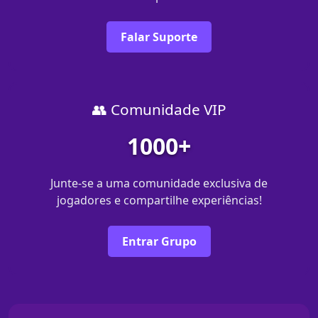
Falar Suporte
👥 Comunidade VIP
1000+
Junte-se a uma comunidade exclusiva de
jogadores e compartilhe experiências!
Entrar Grupo