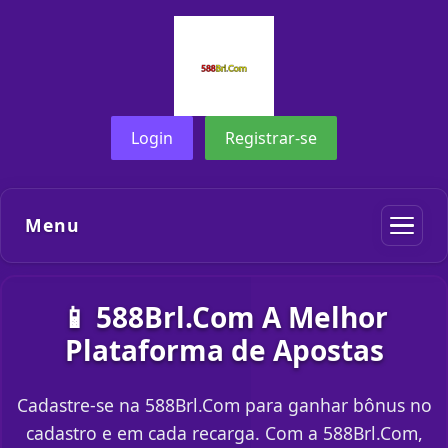
Login
Registrar-se
Menu
📱 588Brl.Com A Melhor
Plataforma de Apostas
Cadastre-se na 588Brl.Com para ganhar bônus no
cadastro e em cada recarga. Com a 588Brl.Com,