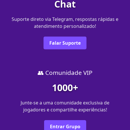
Chat
Suporte direto via Telegram, respostas rápidas e
atendimento personalizado!
Falar Suporte
👥 Comunidade VIP
1000+
Junte-se a uma comunidade exclusiva de
jogadores e compartilhe experiências!
Entrar Grupo