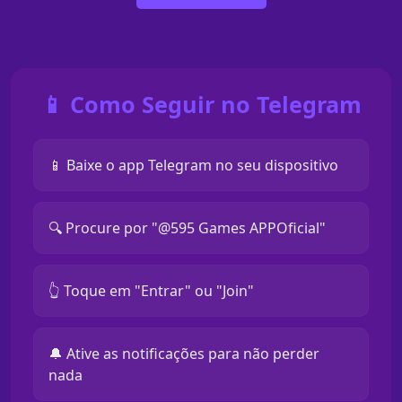
📱 Como Seguir no Telegram
📱 Baixe o app Telegram no seu dispositivo
🔍 Procure por "@595 Games APPOficial"
👆 Toque em "Entrar" ou "Join"
🔔 Ative as notificações para não perder
nada