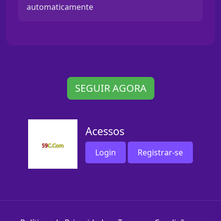
automaticamente
SEGUIR AGORA
Acessos
Login
Registrar-se