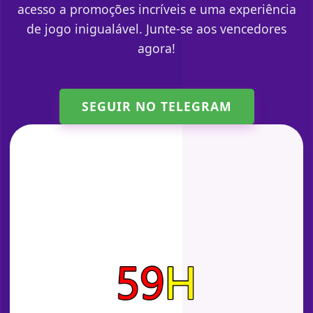
acesso a promoções incríveis e uma experiência
de jogo inigualável. Junte-se aos vencedores
agora!
SEGUIR NO TELEGRAM