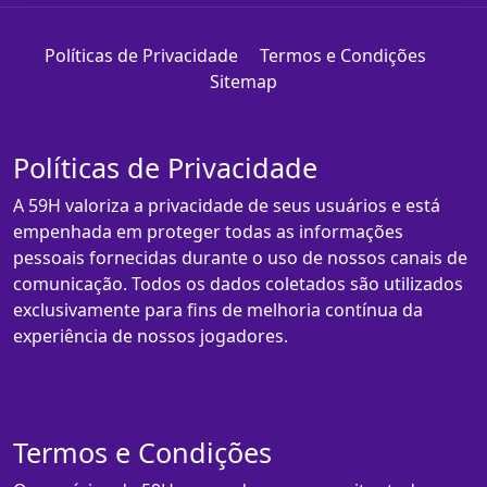
Políticas de Privacidade
Termos e Condições
Sitemap
Políticas de Privacidade
A 59H valoriza a privacidade de seus usuários e está
empenhada em proteger todas as informações
pessoais fornecidas durante o uso de nossos canais de
comunicação. Todos os dados coletados são utilizados
exclusivamente para fins de melhoria contínua da
experiência de nossos jogadores.
Termos e Condições