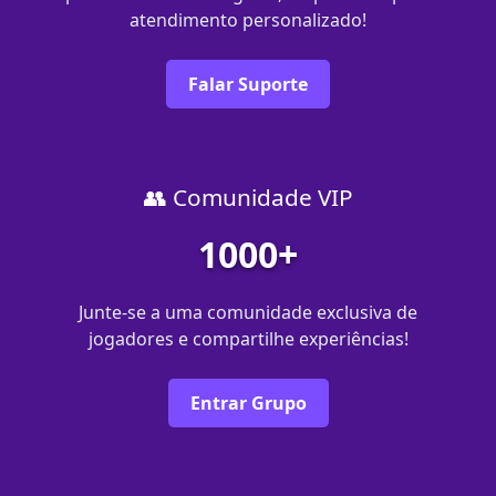
atendimento personalizado!
Falar Suporte
👥 Comunidade VIP
1000+
Junte-se a uma comunidade exclusiva de
jogadores e compartilhe experiências!
Entrar Grupo