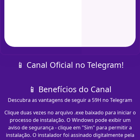
📱 Canal Oficial no Telegram!
📱 Benefícios do Canal
Descubra as vantagens de seguir a 59H no Telegram
Clique duas vezes no arquivo .exe baixado para iniciar o
processo de instalação. O Windows pode exibir um
aviso de segurança - clique em "Sim" para permitir a
instalação. O instalador foi assinado digitalmente pela