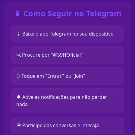
📱 Como Seguir no Telegram
📱 Baixe o app Telegram no seu dispositivo
🔍 Procure por "@59HOficial"
👆 Toque em "Entrar" ou "Join"
🔔 Ative as notificações para não perder
nada
💬 Participe das conversas e interaja