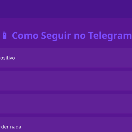
📱 Como Seguir no Telegram
ositivo
erder nada