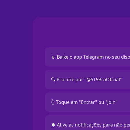
📱 Baixe o app Telegram no seu disp
🔍 Procure por "@615BraOficial"
👆 Toque em "Entrar" ou "Join"
🔔 Ative as notificações para não p