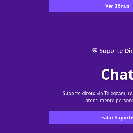
Ver Bônus
💬 Suporte Di
Cha
Suporte direto via Telegram, r
atendimento persona
Falar Suport