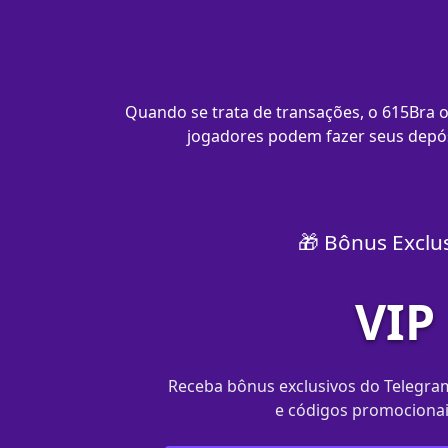
Quando se trata de transações, o 615Bra 
jogadores podem fazer seus depós
🎁 Bônus Exclu
VIP
Receba bônus exclusivos do Telegra
e códigos promocionai