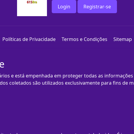
Login
Registrar-se
Políticas de Privacidade
Termos e Condições
Sitemap
de
uários e está empenhada em proteger todas as informações
os coletados são utilizados exclusivamente para fins de m