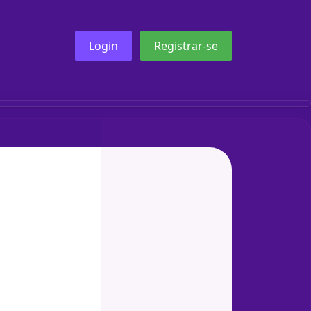
Login
Registrar-se