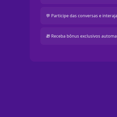
💬 Participe das conversas e interaj
🎁 Receba bônus exclusivos autom