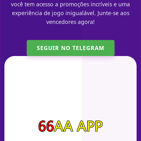
você tem acesso a promoções incríveis e uma
experiência de jogo inigualável. Junte-se aos
vencedores agora!
SEGUIR NO TELEGRAM