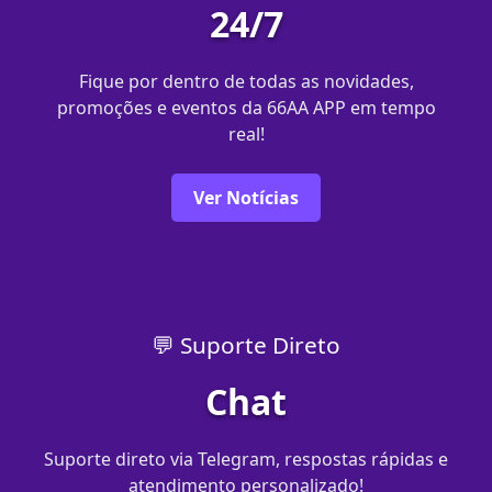
24/7
Fique por dentro de todas as novidades,
promoções e eventos da 66AA APP em tempo
real!
Ver Notícias
💬 Suporte Direto
Chat
Suporte direto via Telegram, respostas rápidas e
atendimento personalizado!