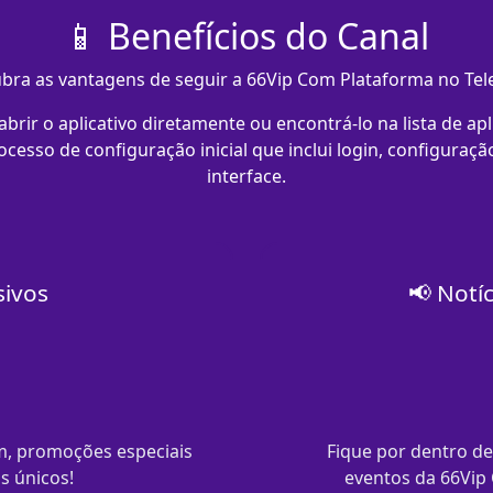
📱 Benefícios do Canal
bra as vantagens de seguir a 66Vip Com Plataforma no Te
brir o aplicativo diretamente ou encontrá-lo na lista de ap
ocesso de configuração inicial que inclui login, configuraçã
interface.
sivos
📢 Notí
m, promoções especiais
Fique por dentro d
s únicos!
eventos da 66Vip