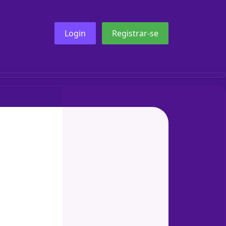
Login
Registrar-se