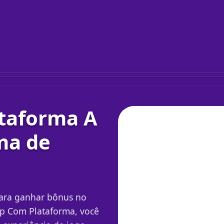
ataforma A
ma de
para ganhar bônus no
ip Com Plataforma, você