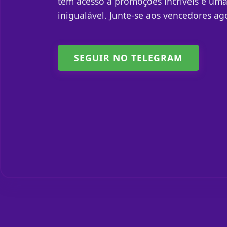
tem acesso a promoções incríveis e uma
inigualável. Junte-se aos vencedores ag
SEGUIR NO TELEGRAM