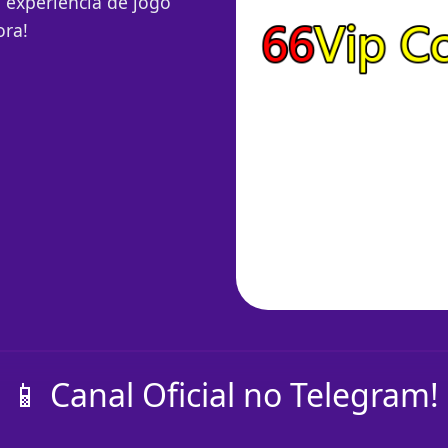
 experiência de jogo
ora!
📱 Canal Oficial no Telegram!