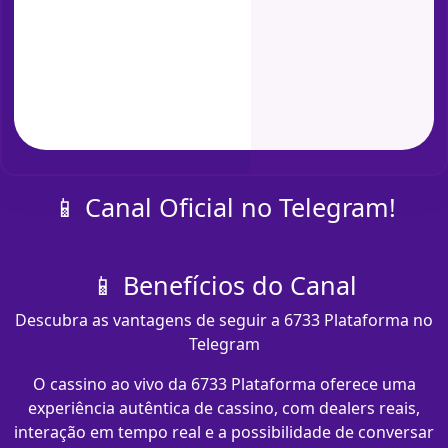
📱 Canal Oficial no Telegram!
📱 Benefícios do Canal
Descubra as vantagens de seguir a 6733 Plataforma no
Telegram
O cassino ao vivo da 6733 Plataforma oferece uma
experiência autêntica de cassino, com dealers reais,
interação em tempo real e a possibilidade de conversar