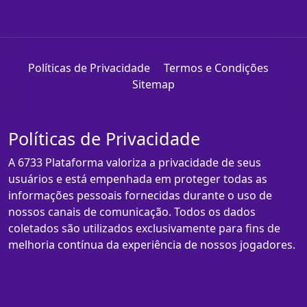
Políticas de Privacidade
Termos e Condições
Sitemap
Políticas de Privacidade
A 6733 Plataforma valoriza a privacidade de seus
usuários e está empenhada em proteger todas as
informações pessoais fornecidas durante o uso de
nossos canais de comunicação. Todos os dados
coletados são utilizados exclusivamente para fins de
melhoria contínua da experiência de nossos jogadores.