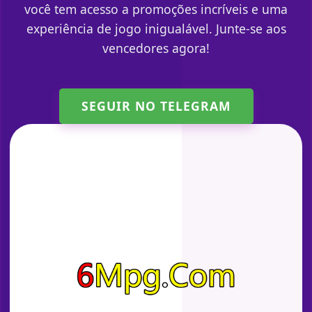
você tem acesso a promoções incríveis e uma
experiência de jogo inigualável. Junte-se aos
vencedores agora!
SEGUIR NO TELEGRAM