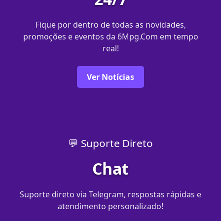
Fique por dentro de todas as novidades,
promoções e eventos da 6Mpg.Com em tempo
real!
Ver Notícias
💬 Suporte Direto
Chat
Suporte direto via Telegram, respostas rápidas e
atendimento personalizado!