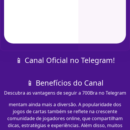
📱 Canal Oficial no Telegram!
📱 Benefícios do Canal
Descubra as vantagens de seguir a 700Bra no Telegram
mentam ainda mais a diversão. A popularidade dos
jogos de cartas também se reflete na crescente
comunidade de jogadores online, que compartilham
dicas, estratégias e experiências. Além disso, muitos