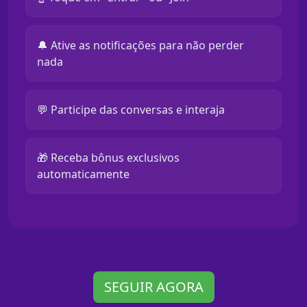
🔔 Ative as notificações para não perder
nada
💬 Participe das conversas e interaja
🎁 Receba bônus exclusivos
automaticamente
SEGUIR AGORA