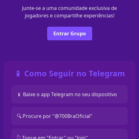
Junte-se a uma comunidade exclusiva de
jogadores e compartilhe experiências!
Entrar Grupo
📱 Como Seguir no Telegram
📱 Baixe o app Telegram no seu dispositivo
🔍 Procure por "@700BraOficial"
👆 Toque em "Entrar" ou "Join"