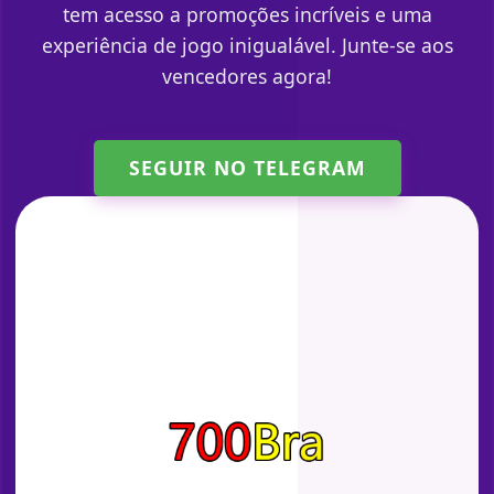
tem acesso a promoções incríveis e uma
experiência de jogo inigualável. Junte-se aos
vencedores agora!
SEGUIR NO TELEGRAM