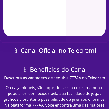
📱 Canal Oficial no Telegram!
📱 Benefícios do Canal
Descubra as vantagens de seguir a 777AA no Telegram
Ou caça-níqueis, são jogos de cassino extremamente
populares, conhecidos pela sua facilidade de jogar,
gráficos vibrantes e possibilidade de prêmios enormes.
Na plataforma 777AA, você encontra uma das maiores