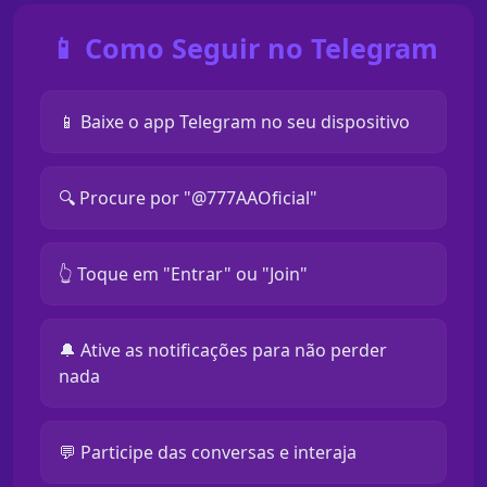
📱 Como Seguir no Telegram
📱 Baixe o app Telegram no seu dispositivo
🔍 Procure por "@777AAOficial"
👆 Toque em "Entrar" ou "Join"
🔔 Ative as notificações para não perder
nada
💬 Participe das conversas e interaja