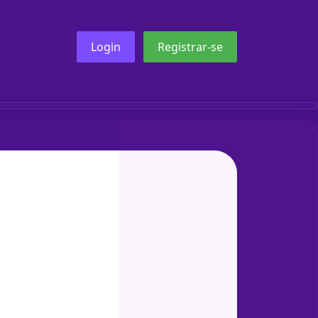
Login
Registrar-se