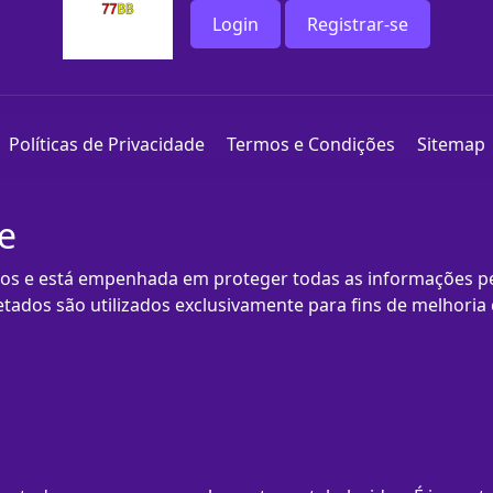
Login
Registrar-se
Políticas de Privacidade
Termos e Condições
Sitemap
de
rios e está empenhada em proteger todas as informações p
tados são utilizados exclusivamente para fins de melhoria