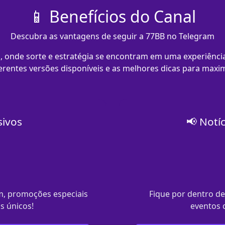
📱 Benefícios do Canal
Descubra as vantagens de seguir a 77BB no Telegram
B
, onde sorte e estratégia se encontram em uma experiênci
ferentes versões disponíveis e as melhores dicas para maxi
sivos
📢 Notí
m, promoções especiais
Fique por dentro d
s únicos!
eventos 