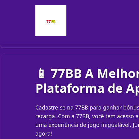
📱 77BB A Melho
Plataforma de A
Cadastre-se na 77BB para ganhar bônus
recarga. Com a 77BB, você tem acesso a
uma experiência de jogo inigualável. J
agora!