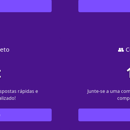
reto
👥 
t
espostas rápidas e
Junte-se a uma com
lizado!
compa
e