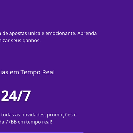
a de apostas única e emocionante. Aprenda
mizar seus ganhos.
cias em Tempo Real
24/7
e todas as novidades, promoções e
da 77BB em tempo real!