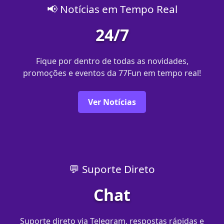
📢 Notícias em Tempo Real
24/7
Fique por dentro de todas as novidades,
promoções e eventos da 77Fun em tempo real!
Ver Notícias
💬 Suporte Direto
Chat
Suporte direto via Telegram, respostas rápidas e