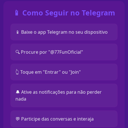
📱 Como Seguir no Telegram
📱 Baixe o app Telegram no seu dispositivo
🔍 Procure por "@77FunOficial"
👆 Toque em "Entrar" ou "Join"
🔔 Ative as notificações para não perder
nada
💬 Participe das conversas e interaja