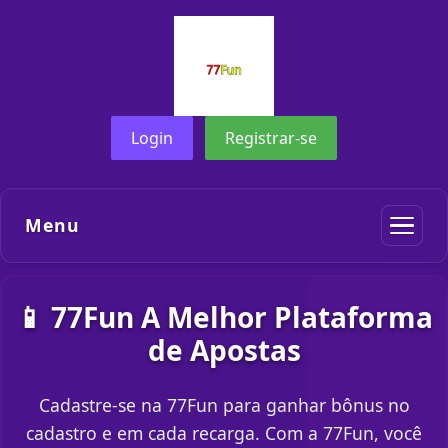
Login
Registrar-se
Menu
📱 77Fun A Melhor Plataforma
de Apostas
Cadastre-se na 77Fun para ganhar bônus no
cadastro e em cada recarga. Com a 77Fun, você