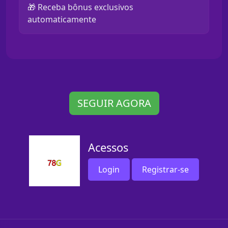
🎁 Receba bônus exclusivos
automaticamente
SEGUIR AGORA
Acessos
Login
Registrar-se