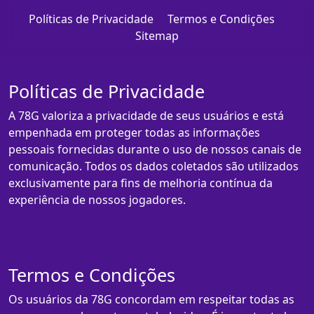
Políticas de Privacidade
Termos e Condições
Sitemap
Políticas de Privacidade
A 78G valoriza a privacidade de seus usuários e está
empenhada em proteger todas as informações
pessoais fornecidas durante o uso de nossos canais de
comunicação. Todos os dados coletados são utilizados
exclusivamente para fins de melhoria contínua da
experiência de nossos jogadores.
Termos e Condições
Os usuários da 78G concordam em respeitar todas as