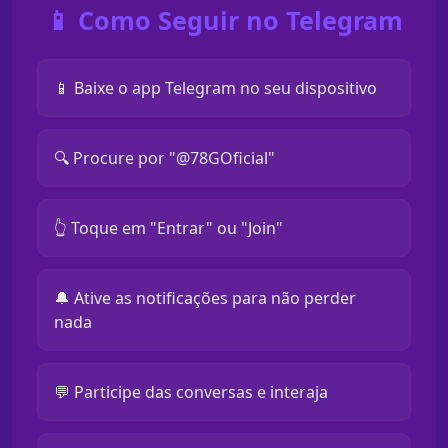
📱 Como Seguir no Telegram
📱 Baixe o app Telegram no seu dispositivo
🔍 Procure por "@78GOficial"
👆 Toque em "Entrar" ou "Join"
🔔 Ative as notificações para não perder
nada
💬 Participe das conversas e interaja