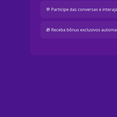
💬 Participe das conversas e interaj
🎁 Receba bônus exclusivos autom