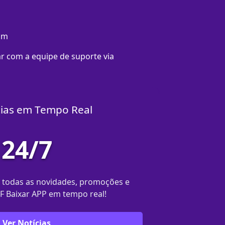
am
ar com a equipe de suporte via
cias em Tempo Real
24/7
e todas as novidades, promoções e
F Baixar APP em tempo real!
Ver Notícias