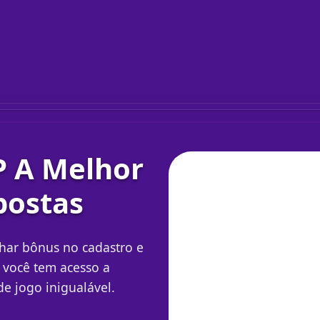
P A Melhor
postas
har bônus no cadastro e
 você tem acesso a
e jogo inigualável.