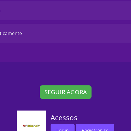
a
aticamente
SEGUIR AGORA
Acessos
Login
Registrar-se