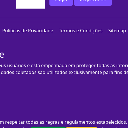
Políticas de Privacidade
Termos e Condições
Sitemap
de
 seus usuários e está empenhada em proteger todas as info
dados coletados são utilizados exclusivamente para fins d
 respeitar todas as regras e regulamentos estabelecidos. 