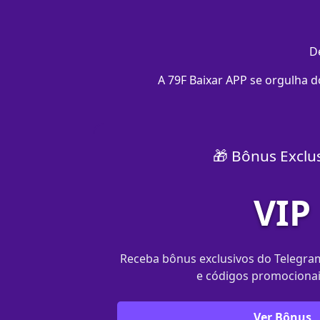
D
A 79F Baixar APP se orgulha d
🎁 Bônus Exclu
VIP
Receba bônus exclusivos do Telegra
e códigos promocionai
Ver Bônus