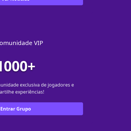
Comunidade VIP
1000+
unidade exclusiva de jogadores e
rtilhe experiências!
Entrar Grupo