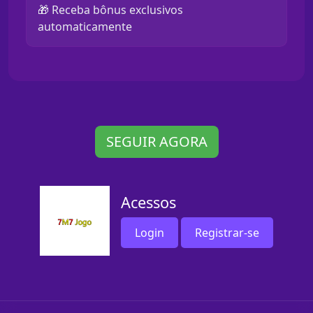
🎁 Receba bônus exclusivos
automaticamente
SEGUIR AGORA
Acessos
Login
Registrar-se