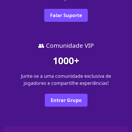
Falar Suporte
👥 Comunidade VIP
1000+
Junte-se a uma comunidade exclusiva de
jogadores e compartilhe experiências!
Entrar Grupo