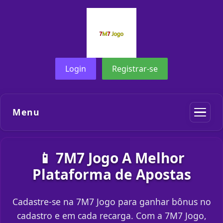
Login
Registrar-se
Menu
📱 7M7 Jogo A Melhor
Plataforma de Apostas
Cadastre-se na 7M7 Jogo para ganhar bônus no
cadastro e em cada recarga. Com a 7M7 Jogo,