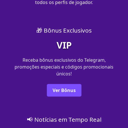
todos os perfis de jogador.
🎁 Bônus Exclusivos
VIP
Receba bônus exclusivos do Telegram,
promoções especiais e códigos promocionais
únicos!
Ver Bônus
📢 Notícias em Tempo Real