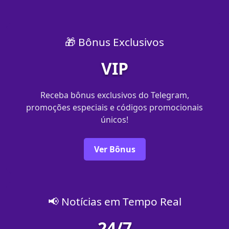
🎁 Bônus Exclusivos
VIP
Receba bônus exclusivos do Telegram,
promoções especiais e códigos promocionais
únicos!
Ver Bônus
📢 Notícias em Tempo Real
24/7