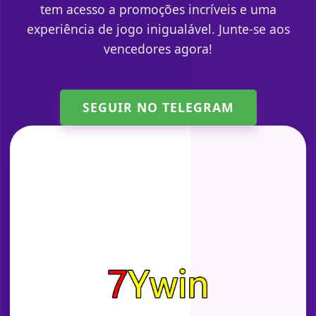
tem acesso a promoções incríveis e uma
experiência de jogo inigualável. Junte-se aos
vencedores agora!
SEGUIR NO TELEGRAM