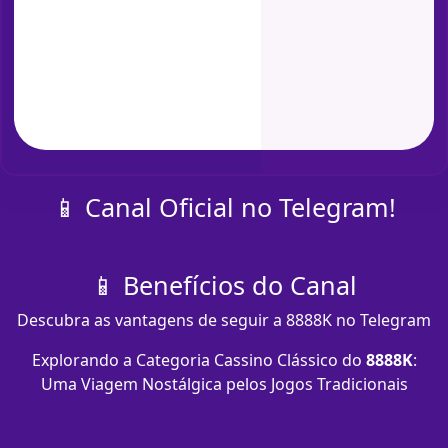
📱 Canal Oficial no Telegram!
📱 Benefícios do Canal
Descubra as vantagens de seguir a 8888K no Telegram
Explorando a Categoria Cassino Clássico do
8888K
:
Uma Viagem Nostálgica pelos Jogos Tradicionais