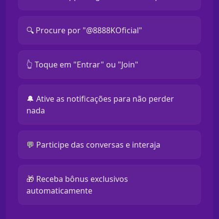
🔍 Procure por "@8888KOficial"
👆 Toque em "Entrar" ou "Join"
🔔 Ative as notificações para não perder
nada
💬 Participe das conversas e interaja
🎁 Receba bônus exclusivos
automaticamente