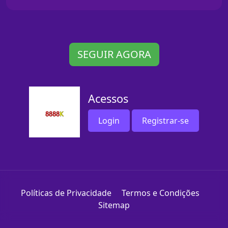
SEGUIR AGORA
Acessos
Login
Registrar-se
Políticas de Privacidade
Termos e Condições
Sitemap