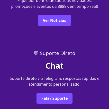
Fique por dentro de todas as novidades,
promoções e eventos da 8888K em tempo real!
Ver Notícias
💬 Suporte Direto
Chat
Suporte direto via Telegram, respostas rápidas e
atendimento personalizado!
Falar Suporte