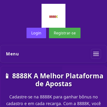
Login
Registrar-se
Menu
📱 8888K A Melhor Plataforma
de Apostas
Cadastre-se na 8888K para ganhar bônus no
cadastro e em cada recarga. Com a 8888K, você