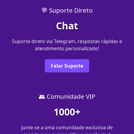
💬 Suporte Direto
Chat
Suporte direto via Telegram, respostas rápidas e
atendimento personalizado!
Falar Suporte
👥 Comunidade VIP
1000+
Junte-se a uma comunidade exclusiva de