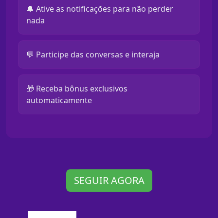
🔔 Ative as notificações para não perder
nada
💬 Participe das conversas e interaja
🎁 Receba bônus exclusivos
automaticamente
SEGUIR AGORA