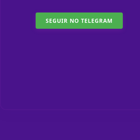
SEGUIR NO TELEGRAM