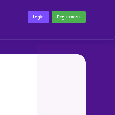
Login
Registrar-se