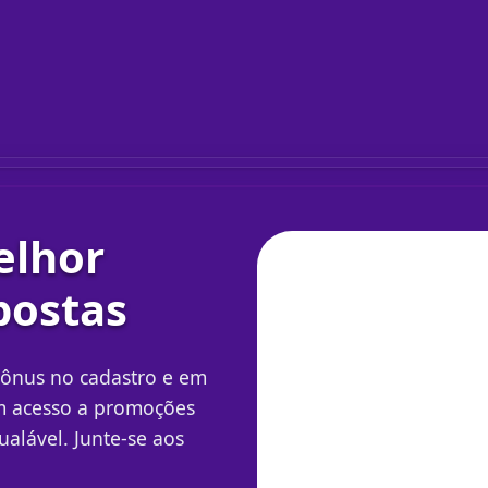
elhor
postas
bônus no cadastro e em
m acesso a promoções
ualável. Junte-se aos