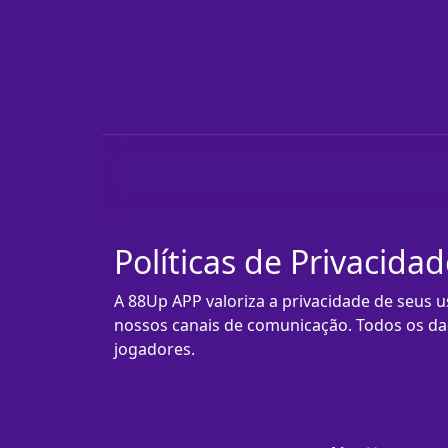
Políticas de Privacida
A 88Up APP valoriza a privacidade de seus 
nossos canais de comunicação. Todos os dad
jogadores.