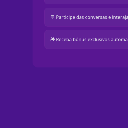
💬 Participe das conversas e interaj
🎁 Receba bônus exclusivos autom