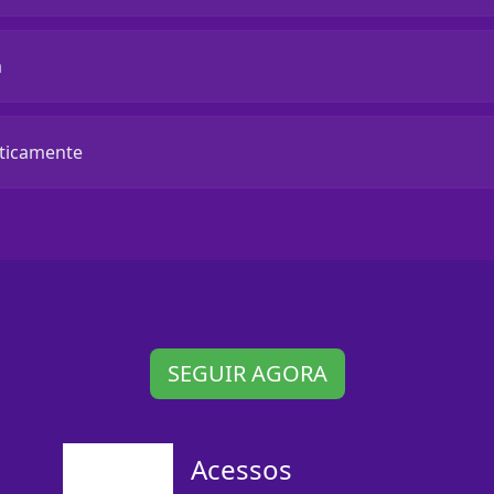
a
aticamente
SEGUIR AGORA
Acessos