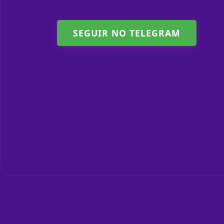
SEGUIR NO TELEGRAM