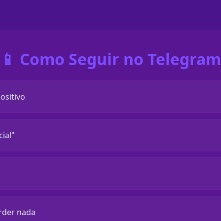
📱 Como Seguir no Telegram
ositivo
ial"
erder nada