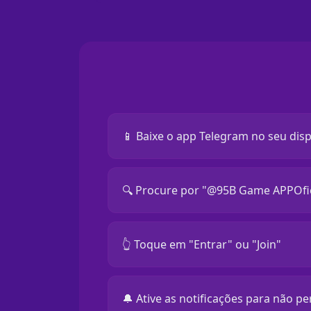
📱 Baixe o app Telegram no seu disp
🔍 Procure por "@95B Game APPOfic
👆 Toque em "Entrar" ou "Join"
🔔 Ative as notificações para não p