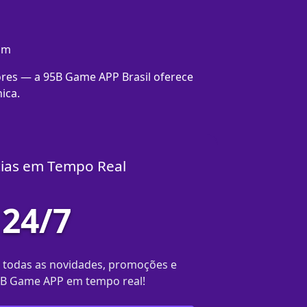
am
res — a 95B Game APP Brasil oferece
ica.
cias em Tempo Real
24/7
e todas as novidades, promoções e
5B Game APP em tempo real!