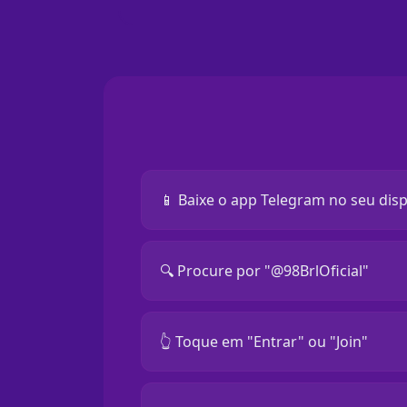
📱 Baixe o app Telegram no seu disp
🔍 Procure por "@98BrlOficial"
👆 Toque em "Entrar" ou "Join"