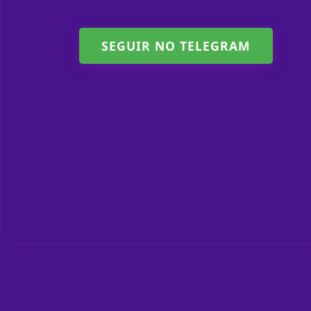
SEGUIR NO TELEGRAM