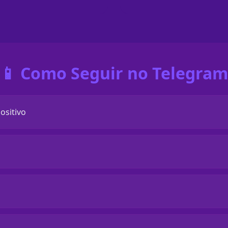
📱 Como Seguir no Telegram
ositivo