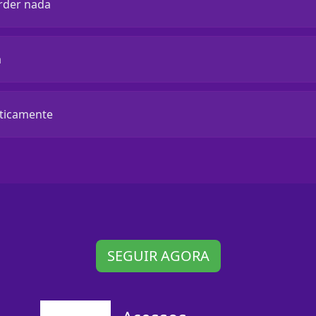
erder nada
a
aticamente
SEGUIR AGORA