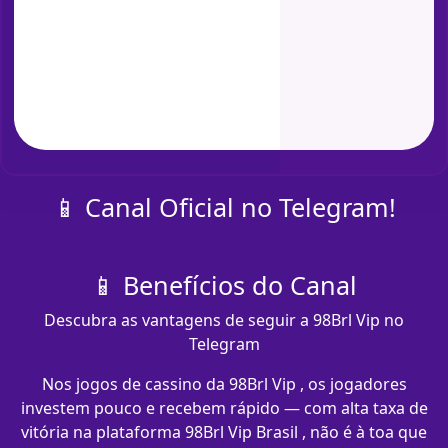
📱 Canal Oficial no Telegram!
📱 Benefícios do Canal
Descubra as vantagens de seguir a 98Brl Vip no
Telegram
Nos jogos de cassino da 98Brl Vip , os jogadores
investem pouco e recebem rápido — com alta taxa de
vitória na plataforma 98Brl Vip Brasil , não é à toa que