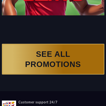
SEE ALL
PROMOTIONS
Customer support 24/7