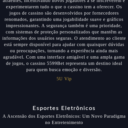
atraentes, incentivando novos jogadores a se inscreverem e
experimentarem tudo o que o cassino tem a oferecer. Os
jogos de cassino são desenvolvidos por fornecedores
renomados, garantindo uma jogabilidade suave e gráficos
impressionantes. A segurança também é uma prioridade,
com sistemas de proteção personalizados que mantêm as
informações dos usuários seguras. O atendimento ao cliente
está sempre disponível para ajudar com quaisquer dúvidas
ou preocupações, tornando a experiência ainda mais
agradável. Com uma interface amigável e uma ampla gama
de jogos, o cassino 5599Bet representa um destino ideal
para quem busca emoção e diversão.
5U Vip
Esportes Eletrônicos
A Ascensão dos Esportes Eletrônicos: Um Novo Paradigma
no Entretenimento