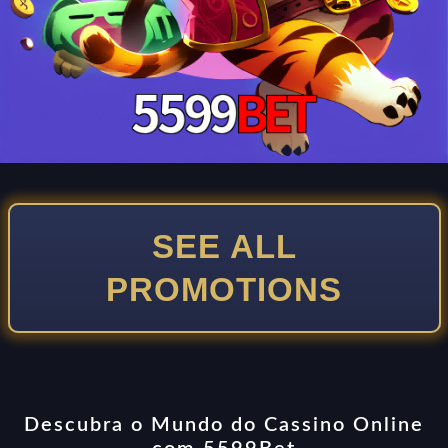
SEE ALL
PROMOTIONS
Descubra o Mundo do Cassino Online