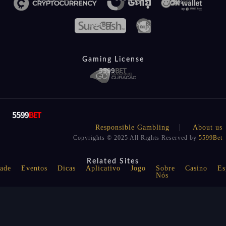
Gaming License
Responsible Gambling
About us
Copyrights © 2025 All Rights Reserved by
5599Bet
Related Sites
ade
Eventos
Dicas
Aplicativo
Jogo
Sobre
Casino
Es
Nós